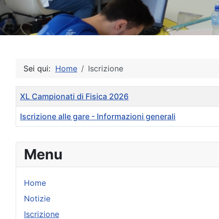
Sei qui:
Home
Iscrizione
Titolo
XL Campionati di Fisica 2026
Iscrizione alle gare - Informazioni generali
Articoli
Menu
Home
Notizie
Iscrizione