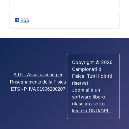
RSS
Copyright © 2026
Campionati di
A.I.F. - Associazione per
Fisica. Tutti i diritti
l'Insegnamento della Fisica
riservati.
ETS - P. IVA 01906200207
Joomla!
è un
software libero
rilasciato sotto
licenza GNU/GPL.