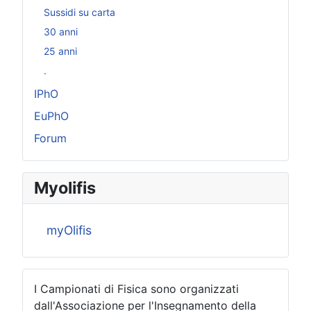
Sussidi su carta
30 anni
25 anni
.
IPhO
EuPhO
Forum
Myolifis
myOlifis
I Campionati di Fisica sono organizzati
dall'Associazione per l'Insegnamento della