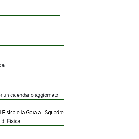
ca
per un calendario aggiornato.
di Fisica e la Gara a Squadre
 di Fisica