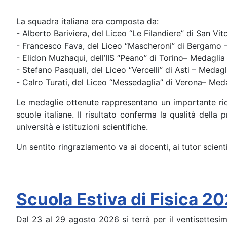
La squadra italiana era composta da:
- Alberto Bariviera, del Liceo “Le Filandiere” di San V
- Francesco Fava, del Liceo “Mascheroni” di Bergamo 
- Elidon Muzhaqui, dell’IIS “Peano” di Torino– Medaglia
- Stefano Pasquali, del Liceo “Vercelli” di Asti – Medag
- Calro Turati, del Liceo “Messedaglia” di Verona– Med
Le medaglie ottenute rappresentano un importante ricon
scuole italiane. Il risultato conferma la qualità della
università e istituzioni scientifiche.
Un sentito ringraziamento va ai docenti, ai tutor scie
Scuola Estiva di Fisica 2
Dal 23 al 29 agosto 2026 si terrà per il ventisettesim