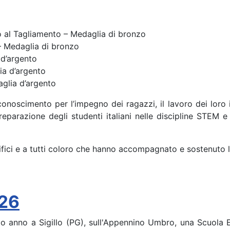
ito al Tagliamento – Medaglia di bronzo
– Medaglia di bronzo
 d’argento
lia d’argento
aglia d’argento
oscimento per l’impegno dei ragazzi, il lavoro dei loro in
 preparazione degli studenti italiani nelle discipline STEM 
ntifici e a tutti coloro che hanno accompagnato e sostenuto
026
o anno a Sigillo (PG), sull'Appennino Umbro, una Scuola Es