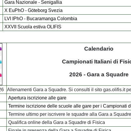
Gara Nazionale - Senigallia
X EuPhO - Göteborg Svezia
LVI IPhO - Bucaramanga Colombia
XXVII Scuola estiva OLIFIS
Calendario
Campionati Italiani di Fisi
2026 - Gara a Squadre
026
Allenamenti Gara a Squadre. Si consulti il sito gas.olifis.it 
Apertura iscrizione alle gare
Termine iscrizione delle scuole alle gare per i Campionati 
Termine ultimo per iscrivere le squadre alla Gara a Squadre
Qualifica online della Gara a Squadre di Fisica
Finale in presenza della Gara a Squadre di Fisica