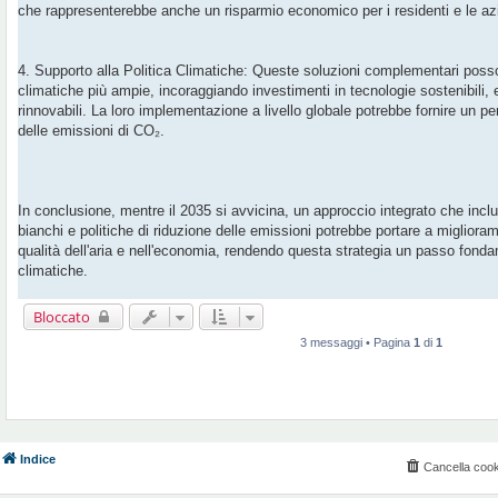
che rappresenterebbe anche un risparmio economico per i residenti e le az
4. Supporto alla Politica Climatiche: Queste soluzioni complementari posso
climatiche più ampie, incoraggiando investimenti in tecnologie sostenibili, 
rinnovabili. La loro implementazione a livello globale potrebbe fornire un p
delle emissioni di CO₂.
In conclusione, mentre il 2035 si avvicina, un approccio integrato che include
bianchi e politiche di riduzione delle emissioni potrebbe portare a miglioram
qualità dell'aria e nell'economia, rendendo questa strategia un passo fondam
climatiche.
Bloccato
3 messaggi • Pagina
1
di
1
Indice
Cancella cook