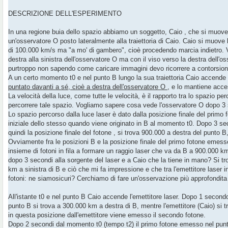
i
o
DESCRIZIONE DELL'ESPERIMENTO
In una regione buia dello spazio abbiamo un soggetto, Caio , che si muove d
un'osservatore O posto lateralmente alla traiettoria di Caio. Caio si muove lu
di 100.000 km/s ma "a mo' di gambero", cioè procedendo marcia indietro. V
destra alla sinistra dell'osservatore O ma con il viso verso la destra dell'o
purtroppo non sapendo come caricare immagini devo ricorrere a contorsion
A un certo momento t0 e nel punto B lungo la sua traiettoria Caio accende
puntato davanti a sé, cioè a destra dell'osservatore O
, e lo mantiene acce
La velocità della luce, come tutte le velocità, è il rapporto tra lo spazio pe
percorrere tale spazio. Vogliamo sapere cosa vede l'osservatore O dopo 3
Lo spazio percorso dalla luce laser è dato dalla posizione finale del primo
iniziale dello stesso quando viene originato in B al momento t0. Dopo 3 s
quindi la posizione finale del fotone , si trova 900.000 a destra del punt
Ovviamente fra le posizioni B e la posizione finale del primo fotone emes
insieme di fotoni in fila a formare un raggio laser che va da B a 900.000 
dopo 3 secondi alla sorgente del laser e a Caio che la tiene in mano? Si t
km a sinistra di B e ciò che mi fa impressione e che tra l'emettitore laser 
fotoni: ne siamosicuri? Cerchiamo di fare un'osservazione più approfondita
All'istante t0 e nel punto B Caio accende l'emettitore laser. Dopo 1 second
punto B si trova a 300.000 km a destra di B, mentre l'emettitore (Caio) si t
in questa posizione dall'emettitore viene emesso il secondo fotone.
Dopo 2 secondi dal momento t0 (tempo t2) il primo fotone emesso nel punt