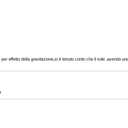
po per effetto della gravitazione,si è tenuto conto che il sole ,avend
a