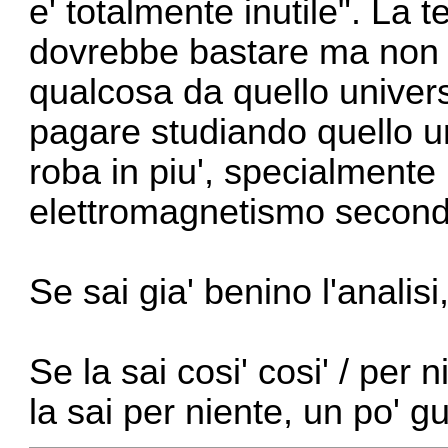
e' totalmente inutile". La t
dovrebbe bastare ma non s
qualcosa da quello universi
pagare studiando quello un
roba in piu', specialmente
elettromagnetismo secon
Se sai gia' benino l'analisi,
Se la sai cosi' cosi' / per 
la sai per niente, un po' g