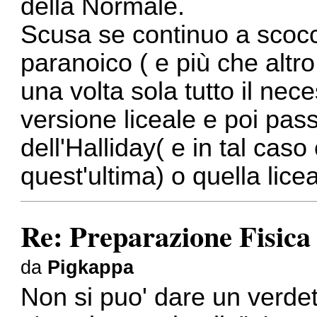
della Normale.
Scusa se continuo a scoc
paranoico ( e più che altr
una volta sola tutto il nece
versione liceale e poi pass
dell'Halliday( e in tal cas
quest'ultima) o quella licea
Re: Preparazione Fisic
da
Pigkappa
Non si puo' dare un verdet