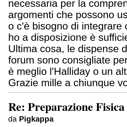
necessaria per la comprens
argomenti che possono usci
o c'è bisogno di integrare 
ho a disposizione è suffici
Ultima cosa, le dispense di
forum sono consigliate per
è meglio l'Halliday o un alt
Grazie mille a chiunque v
Re: Preparazione Fisic
da
Pigkappa