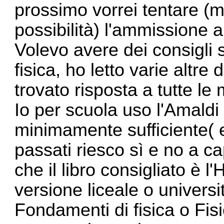
prossimo vorrei tentare (
possibilità) l'ammissione 
Volevo avere dei consigli 
fisica, ho letto varie altre
trovato risposta a tutte l
Io per scuola uso l'Amald
minimamente sufficiente( e 
passati riesco sì e no a cap
che il libro consigliato è l
versione liceale o universi
Fondamenti di fisica o Fisi