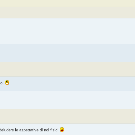
mo!
eludere le aspettative di noi fisici