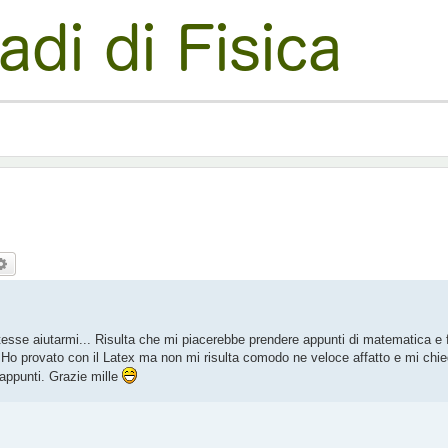
ca
Ricerca avanzata
esse aiutarmi... Risulta che mi piacerebbe prendere appunti di matematica e f
o provato con il Latex ma non mi risulta comodo ne veloce affatto e mi chi
appunti. Grazie mille