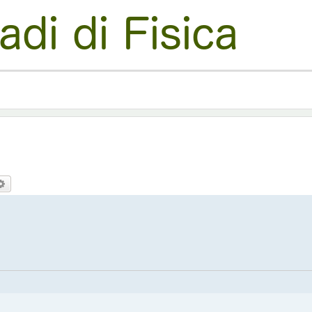
ca
Ricerca avanzata