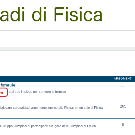
ARGOMENTI
e formule
11
e al suo impiego per scrivere le formule
265
ialogare su qualsiasi argomento intorno alla Fisica, e non solo di Fisica
8
l Gruppo Olimpiadi ai partecipanti alle gare delle Olimpiadi di Fisica