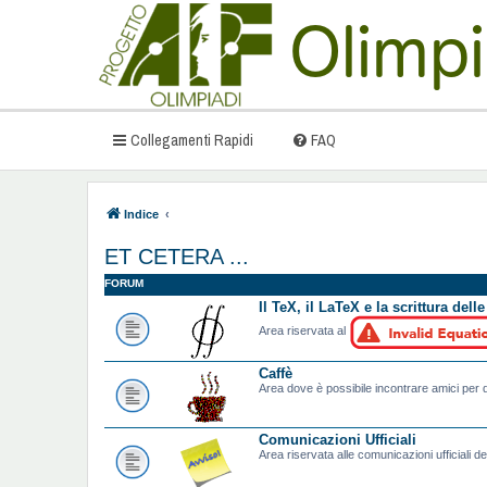
Collegamenti Rapidi
FAQ
Indice
ET CETERA ...
FORUM
Il TeX, il LaTeX e la scrittura dell
Area riservata al
Caffè
Area dove è possibile incontrare amici per d
Comunicazioni Ufficiali
Area riservata alle comunicazioni ufficiali de