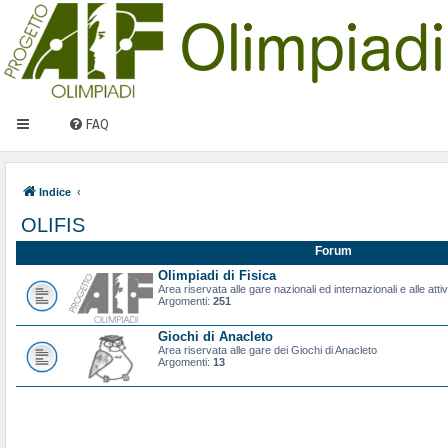
FAQ
Indice
OLIFIS
Forum
Olimpiadi di Fisica
Area riservata alle gare nazionali ed internazionali e alle attiv
Argomenti:
251
Giochi di Anacleto
Area riservata alle gare dei Giochi di Anacleto
Argomenti:
13