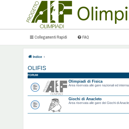
Collegamenti Rapidi
FAQ
Indice
OLIFIS
FORUM
Olimpiadi di Fisica
Area riservata alle gare nazionali ed internazi
Giochi di Anacleto
Area riservata alle gare dei Giochi di Anacle