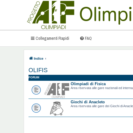
Collegamenti Rapidi
FAQ
Indice
OLIFIS
FORUM
Olimpiadi di Fisica
Area riservata alle gare nazionali ed internazi
Giochi di Anacleto
Area riservata alle gare dei Giochi di Anacle