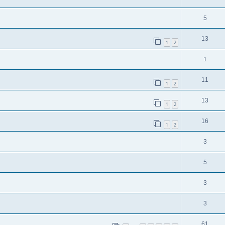
5
13
1
2
1
11
1
2
13
1
2
16
1
2
3
5
3
3
61