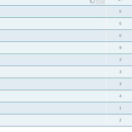
1
2
0
0
0
9
2
3
3
4
1
2