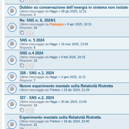
1
2
3
Dubbio su conservazione dell’energia in sistema non isolato
Ultimo messaggio da
Higgs
«
28 giu 2025, 11:31
Risposte:
3
Re: SNS n. 6, 2024/1
Ultimo messaggio da
Pigkappa
«
9 apr 2025, 18:31
Risposte:
10
1
2
SNS n. 5 2024
Ultimo messaggio da
Higgs
«
18 mar 2025, 13:09
Risposte:
5
SNS n.4 2024
Ultimo messaggio da
Higgs
«
6 feb 2025, 18:15
Risposte:
12
1
2
328 - SNS n.3, 2024
Ultimo messaggio da
Higgs
«
3 gen 2025, 11:21
Risposte:
7
Nuovo esperimento mentale sulla Relatività Ristretta
Ultimo messaggio da
Thinker
«
23 dic 2024, 21:29
327 - SNS n.2, 2024
Ultimo messaggio da
Higgs
«
20 dic 2024, 12:05
Risposte:
12
1
2
Esperimento mentale sulla Relatività Ristretta
Ultimo messaggio da
Thinker
«
18 dic 2024, 23:40
Risposte:
21