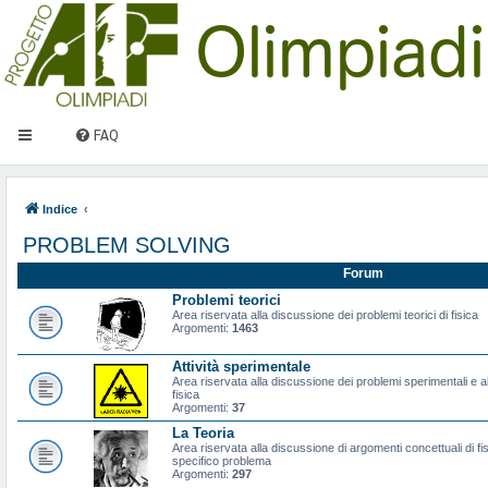
FAQ
Indice
PROBLEM SOLVING
Forum
Problemi teorici
Area riservata alla discussione dei problemi teorici di fisica
Argomenti:
1463
Attività sperimentale
Area riservata alla discussione dei problemi sperimentali e al
fisica
Argomenti:
37
La Teoria
Area riservata alla discussione di argomenti concettuali di f
specifico problema
Argomenti:
297