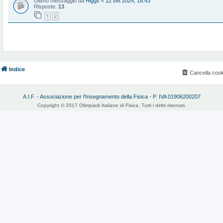
Ultimo messaggio da
Higgs
«
12 set 2024, 18:43
Risposte:
13
1
2
Indice
Cancella cook
A.I.F. - Associazione per l'Insegnamento della Fisica - P. IVA 01906200207
Copyright © 2017 Olimpiadi Italiane di Fisica. Tutti i diritti riservati.