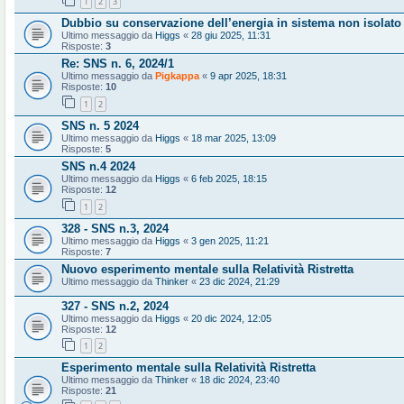
1
2
3
Dubbio su conservazione dell’energia in sistema non isolato
Ultimo messaggio da
Higgs
«
28 giu 2025, 11:31
Risposte:
3
Re: SNS n. 6, 2024/1
Ultimo messaggio da
Pigkappa
«
9 apr 2025, 18:31
Risposte:
10
1
2
SNS n. 5 2024
Ultimo messaggio da
Higgs
«
18 mar 2025, 13:09
Risposte:
5
SNS n.4 2024
Ultimo messaggio da
Higgs
«
6 feb 2025, 18:15
Risposte:
12
1
2
328 - SNS n.3, 2024
Ultimo messaggio da
Higgs
«
3 gen 2025, 11:21
Risposte:
7
Nuovo esperimento mentale sulla Relatività Ristretta
Ultimo messaggio da
Thinker
«
23 dic 2024, 21:29
327 - SNS n.2, 2024
Ultimo messaggio da
Higgs
«
20 dic 2024, 12:05
Risposte:
12
1
2
Esperimento mentale sulla Relatività Ristretta
Ultimo messaggio da
Thinker
«
18 dic 2024, 23:40
Risposte:
21