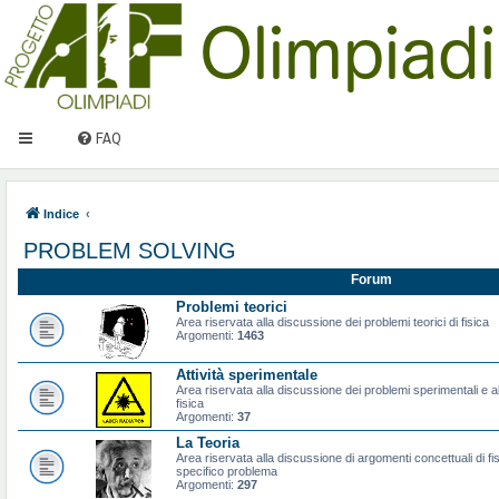
FAQ
Indice
PROBLEM SOLVING
Forum
Problemi teorici
Area riservata alla discussione dei problemi teorici di fisica
Argomenti:
1463
Attività sperimentale
Area riservata alla discussione dei problemi sperimentali e al
fisica
Argomenti:
37
La Teoria
Area riservata alla discussione di argomenti concettuali di f
specifico problema
Argomenti:
297