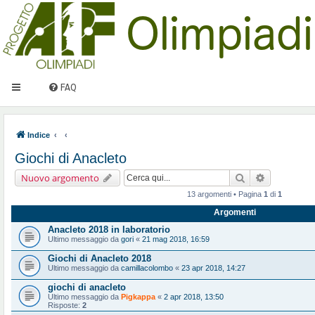
FAQ
Indice
Giochi di Anacleto
Cerca
Ricerca ava
Nuovo argomento
13 argomenti • Pagina
1
di
1
Argomenti
Anacleto 2018 in laboratorio
Ultimo messaggio da
gori
«
21 mag 2018, 16:59
Giochi di Anacleto 2018
Ultimo messaggio da
camillacolombo
«
23 apr 2018, 14:27
giochi di anacleto
Ultimo messaggio da
Pigkappa
«
2 apr 2018, 13:50
Risposte:
2