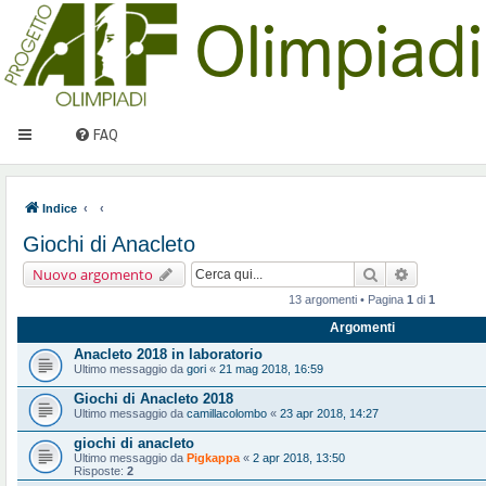
FAQ
Indice
Giochi di Anacleto
Cerca
Ricerca ava
Nuovo argomento
13 argomenti • Pagina
1
di
1
Argomenti
Anacleto 2018 in laboratorio
Ultimo messaggio da
gori
«
21 mag 2018, 16:59
Giochi di Anacleto 2018
Ultimo messaggio da
camillacolombo
«
23 apr 2018, 14:27
giochi di anacleto
Ultimo messaggio da
Pigkappa
«
2 apr 2018, 13:50
Risposte:
2