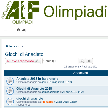
FAQ
Indice
Giochi di Anacleto
Cerca
Ricerca ava
Nuovo argomento
13 argomenti • Pagina
1
di
1
Argomenti
Anacleto 2018 in laboratorio
Ultimo messaggio da
gori
«
21 mag 2018, 16:59
Giochi di Anacleto 2018
Ultimo messaggio da
camillacolombo
«
23 apr 2018, 14:27
giochi di anacleto
Ultimo messaggio da
Pigkappa
«
2 apr 2018, 13:50
Risposte:
2