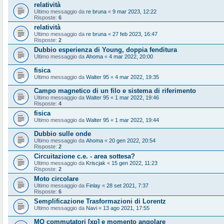
relatività
Ultimo messaggio da
re bruna
«
9 mar 2023, 12:22
Risposte:
6
relatività
Ultimo messaggio da
re bruna
«
27 feb 2023, 16:47
Risposte:
2
Dubbio esperienza di Young, doppia fenditura
Ultimo messaggio da
Ahoma
«
4 mar 2022, 20:00
fisica
Ultimo messaggio da
Walter 95
«
4 mar 2022, 19:35
Campo magnetico di un filo e sistema di riferimento
Ultimo messaggio da
Walter 95
«
1 mar 2022, 19:46
Risposte:
4
fisica
Ultimo messaggio da
Walter 95
«
1 mar 2022, 19:44
Dubbio sulle onde
Ultimo messaggio da
Ahoma
«
20 gen 2022, 20:54
Risposte:
2
Circuitazione c.e. - area sottesa?
Ultimo messaggio da
Kriscjak
«
15 gen 2022, 11:23
Risposte:
2
Moto circolare
Ultimo messaggio da
Finlay
«
28 set 2021, 7:37
Risposte:
6
Semplificazione Trasformazioni di Lorentz
Ultimo messaggio da
Navi
«
13 ago 2021, 17:55
MQ commutatori [xp] e momento angolare