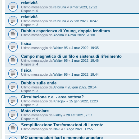
relatività
Ultimo messaggio da
re bruna
«
9 mar 2023, 12:22
Risposte:
6
relatività
Ultimo messaggio da
re bruna
«
27 feb 2023, 16:47
Risposte:
2
Dubbio esperienza di Young, doppia fenditura
Ultimo messaggio da
Ahoma
«
4 mar 2022, 20:00
fisica
Ultimo messaggio da
Walter 95
«
4 mar 2022, 19:35
Campo magnetico di un filo e sistema di riferimento
Ultimo messaggio da
Walter 95
«
1 mar 2022, 19:46
Risposte:
4
fisica
Ultimo messaggio da
Walter 95
«
1 mar 2022, 19:44
Dubbio sulle onde
Ultimo messaggio da
Ahoma
«
20 gen 2022, 20:54
Risposte:
2
Circuitazione c.e. - area sottesa?
Ultimo messaggio da
Kriscjak
«
15 gen 2022, 11:23
Risposte:
2
Moto circolare
Ultimo messaggio da
Finlay
«
28 set 2021, 7:37
Risposte:
6
Semplificazione Trasformazioni di Lorentz
Ultimo messaggio da
Navi
«
13 ago 2021, 17:55
MQ commutatori [xp] e momento angolare