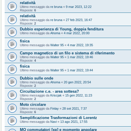
relatività
Ultimo messaggio da
re bruna
«
9 mar 2023, 12:22
Risposte:
6
relatività
Ultimo messaggio da
re bruna
«
27 feb 2023, 16:47
Risposte:
2
Dubbio esperienza di Young, doppia fenditura
Ultimo messaggio da
Ahoma
«
4 mar 2022, 20:00
fisica
Ultimo messaggio da
Walter 95
«
4 mar 2022, 19:35
Campo magnetico di un filo e sistema di riferimento
Ultimo messaggio da
Walter 95
«
1 mar 2022, 19:46
Risposte:
4
fisica
Ultimo messaggio da
Walter 95
«
1 mar 2022, 19:44
Dubbio sulle onde
Ultimo messaggio da
Ahoma
«
20 gen 2022, 20:54
Risposte:
2
Circuitazione c.e. - area sottesa?
Ultimo messaggio da
Kriscjak
«
15 gen 2022, 11:23
Risposte:
2
Moto circolare
Ultimo messaggio da
Finlay
«
28 set 2021, 7:37
Risposte:
6
Semplificazione Trasformazioni di Lorentz
Ultimo messaggio da
Navi
«
13 ago 2021, 17:55
MQ commutatori [xp] e momento angolare