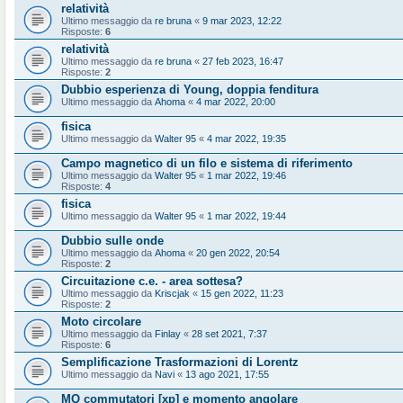
relatività
Ultimo messaggio da
re bruna
«
9 mar 2023, 12:22
Risposte:
6
relatività
Ultimo messaggio da
re bruna
«
27 feb 2023, 16:47
Risposte:
2
Dubbio esperienza di Young, doppia fenditura
Ultimo messaggio da
Ahoma
«
4 mar 2022, 20:00
fisica
Ultimo messaggio da
Walter 95
«
4 mar 2022, 19:35
Campo magnetico di un filo e sistema di riferimento
Ultimo messaggio da
Walter 95
«
1 mar 2022, 19:46
Risposte:
4
fisica
Ultimo messaggio da
Walter 95
«
1 mar 2022, 19:44
Dubbio sulle onde
Ultimo messaggio da
Ahoma
«
20 gen 2022, 20:54
Risposte:
2
Circuitazione c.e. - area sottesa?
Ultimo messaggio da
Kriscjak
«
15 gen 2022, 11:23
Risposte:
2
Moto circolare
Ultimo messaggio da
Finlay
«
28 set 2021, 7:37
Risposte:
6
Semplificazione Trasformazioni di Lorentz
Ultimo messaggio da
Navi
«
13 ago 2021, 17:55
MQ commutatori [xp] e momento angolare