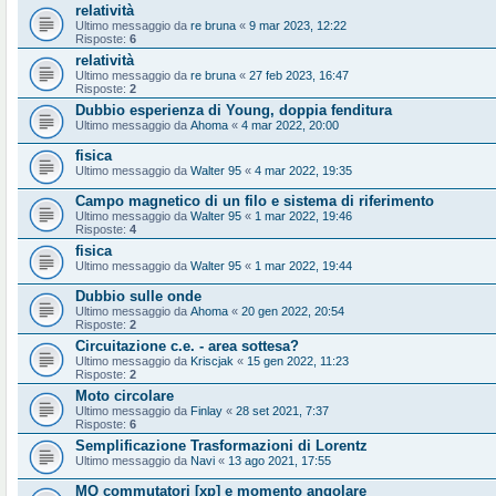
relatività
Ultimo messaggio da
re bruna
«
9 mar 2023, 12:22
Risposte:
6
relatività
Ultimo messaggio da
re bruna
«
27 feb 2023, 16:47
Risposte:
2
Dubbio esperienza di Young, doppia fenditura
Ultimo messaggio da
Ahoma
«
4 mar 2022, 20:00
fisica
Ultimo messaggio da
Walter 95
«
4 mar 2022, 19:35
Campo magnetico di un filo e sistema di riferimento
Ultimo messaggio da
Walter 95
«
1 mar 2022, 19:46
Risposte:
4
fisica
Ultimo messaggio da
Walter 95
«
1 mar 2022, 19:44
Dubbio sulle onde
Ultimo messaggio da
Ahoma
«
20 gen 2022, 20:54
Risposte:
2
Circuitazione c.e. - area sottesa?
Ultimo messaggio da
Kriscjak
«
15 gen 2022, 11:23
Risposte:
2
Moto circolare
Ultimo messaggio da
Finlay
«
28 set 2021, 7:37
Risposte:
6
Semplificazione Trasformazioni di Lorentz
Ultimo messaggio da
Navi
«
13 ago 2021, 17:55
MQ commutatori [xp] e momento angolare