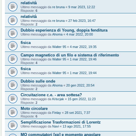
relatività
Ultimo messaggio da
re bruna
«
9 mar 2023, 12:22
Risposte:
6
relatività
Ultimo messaggio da
re bruna
«
27 feb 2023, 16:47
Risposte:
2
Dubbio esperienza di Young, doppia fenditura
Ultimo messaggio da
Ahoma
«
4 mar 2022, 20:00
fisica
Ultimo messaggio da
Walter 95
«
4 mar 2022, 19:35
Campo magnetico di un filo e sistema di riferimento
Ultimo messaggio da
Walter 95
«
1 mar 2022, 19:46
Risposte:
4
fisica
Ultimo messaggio da
Walter 95
«
1 mar 2022, 19:44
Dubbio sulle onde
Ultimo messaggio da
Ahoma
«
20 gen 2022, 20:54
Risposte:
2
Circuitazione c.e. - area sottesa?
Ultimo messaggio da
Kriscjak
«
15 gen 2022, 11:23
Risposte:
2
Moto circolare
Ultimo messaggio da
Finlay
«
28 set 2021, 7:37
Risposte:
6
Semplificazione Trasformazioni di Lorentz
Ultimo messaggio da
Navi
«
13 ago 2021, 17:55
MQ commutatori [xp] e momento angolare