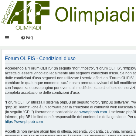
FAQ
Forum OLIFIS - Condizioni d’uso
Accedendo a “Forum OLIFIS” (in seguito “noi”, “nostro”, “Forum OLIFIS”, “https://www.
accetta di essere vincolato legalmente alle seguenti condizioni d’uso. Se non ac
dalle condizioni d’uso seguenti non utilizzare i servizi offerti da “Forum OLIFIS
cambiare in qualunque momento, sarà nostra premura avvisarti di tali modifiche
con frequenza queste pagine per eventuali modifiche, dato che l’uso dei servizi 
completa accettazione delle condizioni d’uso.
“Forum OLIFIS” utilizza il sistema phpBB (in seguito “loro”, “phpBB software”, 
“phpBB Teams”) che è un software per la creazione di comunità web rilasciata so
(in seguito “GPL”) liberamente scaricabile da
www.phpbb.com
. Il software phpB
internet; phpBB Limited non è responsabile dei contenuti e della gestione. Per u
https://www.phpbb.com
.
Accetti di non inviare alcun tipo di offesa, oscenità, volgarità, calunnia, minac