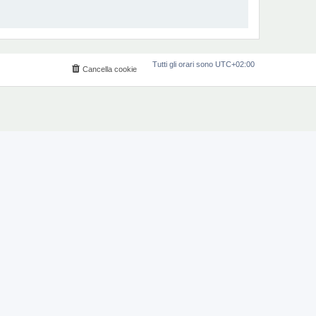
Tutti gli orari sono
UTC+02:00
Cancella cookie