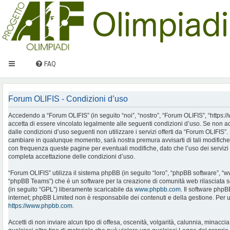
FAQ
Forum OLIFIS - Condizioni d’uso
Accedendo a “Forum OLIFIS” (in seguito “noi”, “nostro”, “Forum OLIFIS”, “https://www.
accetta di essere vincolato legalmente alle seguenti condizioni d’uso. Se non ac
dalle condizioni d’uso seguenti non utilizzare i servizi offerti da “Forum OLIFIS
cambiare in qualunque momento, sarà nostra premura avvisarti di tali modifiche
con frequenza queste pagine per eventuali modifiche, dato che l’uso dei servizi 
completa accettazione delle condizioni d’uso.
“Forum OLIFIS” utilizza il sistema phpBB (in seguito “loro”, “phpBB software”, 
“phpBB Teams”) che è un software per la creazione di comunità web rilasciata so
(in seguito “GPL”) liberamente scaricabile da
www.phpbb.com
. Il software phpB
internet; phpBB Limited non è responsabile dei contenuti e della gestione. Per u
https://www.phpbb.com
.
Accetti di non inviare alcun tipo di offesa, oscenità, volgarità, calunnia, minac