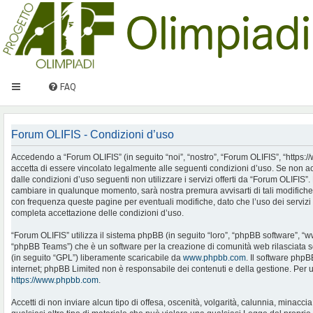
FAQ
Forum OLIFIS - Condizioni d’uso
Accedendo a “Forum OLIFIS” (in seguito “noi”, “nostro”, “Forum OLIFIS”, “https://www.
accetta di essere vincolato legalmente alle seguenti condizioni d’uso. Se non ac
dalle condizioni d’uso seguenti non utilizzare i servizi offerti da “Forum OLIFIS
cambiare in qualunque momento, sarà nostra premura avvisarti di tali modifiche
con frequenza queste pagine per eventuali modifiche, dato che l’uso dei servizi 
completa accettazione delle condizioni d’uso.
“Forum OLIFIS” utilizza il sistema phpBB (in seguito “loro”, “phpBB software”, 
“phpBB Teams”) che è un software per la creazione di comunità web rilasciata so
(in seguito “GPL”) liberamente scaricabile da
www.phpbb.com
. Il software phpB
internet; phpBB Limited non è responsabile dei contenuti e della gestione. Per u
https://www.phpbb.com
.
Accetti di non inviare alcun tipo di offesa, oscenità, volgarità, calunnia, minac