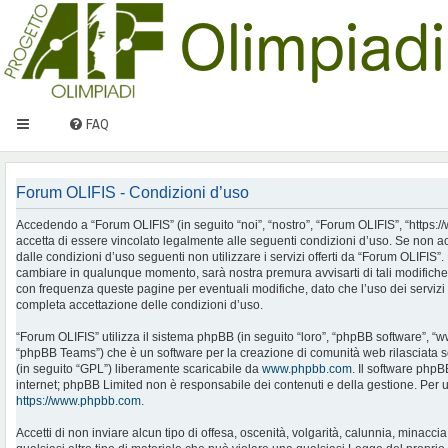
FAQ
Forum OLIFIS - Condizioni d’uso
Accedendo a “Forum OLIFIS” (in seguito “noi”, “nostro”, “Forum OLIFIS”, “https://www.
accetta di essere vincolato legalmente alle seguenti condizioni d’uso. Se non ac
dalle condizioni d’uso seguenti non utilizzare i servizi offerti da “Forum OLIFIS
cambiare in qualunque momento, sarà nostra premura avvisarti di tali modifiche
con frequenza queste pagine per eventuali modifiche, dato che l’uso dei servizi 
completa accettazione delle condizioni d’uso.
“Forum OLIFIS” utilizza il sistema phpBB (in seguito “loro”, “phpBB software”, 
“phpBB Teams”) che è un software per la creazione di comunità web rilasciata so
(in seguito “GPL”) liberamente scaricabile da
www.phpbb.com
. Il software phpB
internet; phpBB Limited non è responsabile dei contenuti e della gestione. Per u
https://www.phpbb.com
.
Accetti di non inviare alcun tipo di offesa, oscenità, volgarità, calunnia, minac