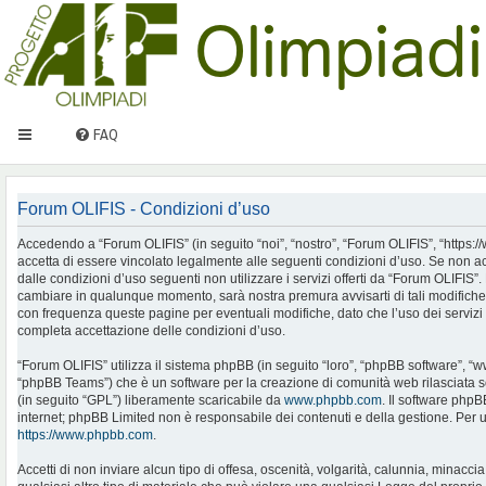
FAQ
Forum OLIFIS - Condizioni d’uso
Accedendo a “Forum OLIFIS” (in seguito “noi”, “nostro”, “Forum OLIFIS”, “https://www.
accetta di essere vincolato legalmente alle seguenti condizioni d’uso. Se non ac
dalle condizioni d’uso seguenti non utilizzare i servizi offerti da “Forum OLIFIS
cambiare in qualunque momento, sarà nostra premura avvisarti di tali modifiche
con frequenza queste pagine per eventuali modifiche, dato che l’uso dei servizi 
completa accettazione delle condizioni d’uso.
“Forum OLIFIS” utilizza il sistema phpBB (in seguito “loro”, “phpBB software”, 
“phpBB Teams”) che è un software per la creazione di comunità web rilasciata so
(in seguito “GPL”) liberamente scaricabile da
www.phpbb.com
. Il software phpB
internet; phpBB Limited non è responsabile dei contenuti e della gestione. Per u
https://www.phpbb.com
.
Accetti di non inviare alcun tipo di offesa, oscenità, volgarità, calunnia, minac