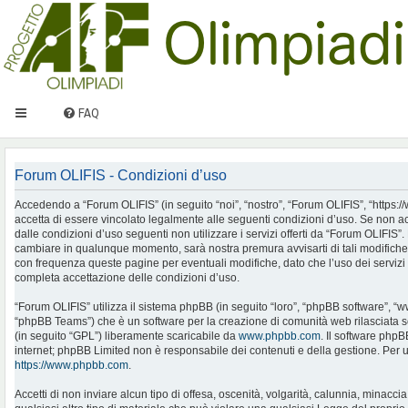
FAQ
Forum OLIFIS - Condizioni d’uso
Accedendo a “Forum OLIFIS” (in seguito “noi”, “nostro”, “Forum OLIFIS”, “https://www.
accetta di essere vincolato legalmente alle seguenti condizioni d’uso. Se non ac
dalle condizioni d’uso seguenti non utilizzare i servizi offerti da “Forum OLIFIS
cambiare in qualunque momento, sarà nostra premura avvisarti di tali modifiche
con frequenza queste pagine per eventuali modifiche, dato che l’uso dei servizi 
completa accettazione delle condizioni d’uso.
“Forum OLIFIS” utilizza il sistema phpBB (in seguito “loro”, “phpBB software”, 
“phpBB Teams”) che è un software per la creazione di comunità web rilasciata so
(in seguito “GPL”) liberamente scaricabile da
www.phpbb.com
. Il software phpB
internet; phpBB Limited non è responsabile dei contenuti e della gestione. Per u
https://www.phpbb.com
.
Accetti di non inviare alcun tipo di offesa, oscenità, volgarità, calunnia, minac