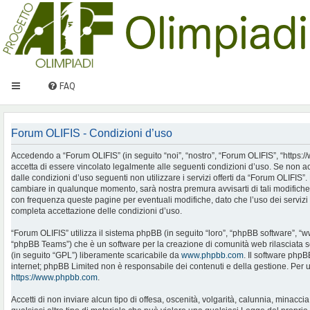
FAQ
Forum OLIFIS - Condizioni d’uso
Accedendo a “Forum OLIFIS” (in seguito “noi”, “nostro”, “Forum OLIFIS”, “https://www.
accetta di essere vincolato legalmente alle seguenti condizioni d’uso. Se non ac
dalle condizioni d’uso seguenti non utilizzare i servizi offerti da “Forum OLIFIS
cambiare in qualunque momento, sarà nostra premura avvisarti di tali modifiche
con frequenza queste pagine per eventuali modifiche, dato che l’uso dei servizi 
completa accettazione delle condizioni d’uso.
“Forum OLIFIS” utilizza il sistema phpBB (in seguito “loro”, “phpBB software”, 
“phpBB Teams”) che è un software per la creazione di comunità web rilasciata so
(in seguito “GPL”) liberamente scaricabile da
www.phpbb.com
. Il software phpB
internet; phpBB Limited non è responsabile dei contenuti e della gestione. Per u
https://www.phpbb.com
.
Accetti di non inviare alcun tipo di offesa, oscenità, volgarità, calunnia, minac