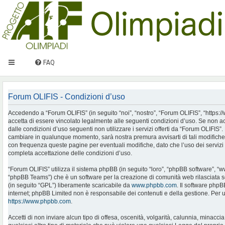
FAQ
Forum OLIFIS - Condizioni d’uso
Accedendo a “Forum OLIFIS” (in seguito “noi”, “nostro”, “Forum OLIFIS”, “https://www.
accetta di essere vincolato legalmente alle seguenti condizioni d’uso. Se non ac
dalle condizioni d’uso seguenti non utilizzare i servizi offerti da “Forum OLIFIS
cambiare in qualunque momento, sarà nostra premura avvisarti di tali modifiche
con frequenza queste pagine per eventuali modifiche, dato che l’uso dei servizi 
completa accettazione delle condizioni d’uso.
“Forum OLIFIS” utilizza il sistema phpBB (in seguito “loro”, “phpBB software”, 
“phpBB Teams”) che è un software per la creazione di comunità web rilasciata so
(in seguito “GPL”) liberamente scaricabile da
www.phpbb.com
. Il software phpB
internet; phpBB Limited non è responsabile dei contenuti e della gestione. Per u
https://www.phpbb.com
.
Accetti di non inviare alcun tipo di offesa, oscenità, volgarità, calunnia, minac