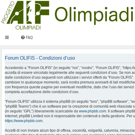
FAQ
Forum OLIFIS - Condizioni d’uso
Accedendo a “Forum OLIFIS” (in seguito “noi”, “nostro”, “Forum OLIFIS”, “https://www.
accetta di essere vincolato legalmente alle seguenti condizioni d’uso. Se non ac
dalle condizioni d’uso seguenti non utilizzare i servizi offerti da “Forum OLIFIS
cambiare in qualunque momento, sarà nostra premura avvisarti di tali modifiche
con frequenza queste pagine per eventuali modifiche, dato che l’uso dei servizi 
completa accettazione delle condizioni d’uso.
“Forum OLIFIS” utilizza il sistema phpBB (in seguito “loro”, “phpBB software”, 
“phpBB Teams”) che è un software per la creazione di comunità web rilasciata so
(in seguito “GPL”) liberamente scaricabile da
www.phpbb.com
. Il software phpB
internet; phpBB Limited non è responsabile dei contenuti e della gestione. Per u
https://www.phpbb.com
.
Accetti di non inviare alcun tipo di offesa, oscenità, volgarità, calunnia, minac