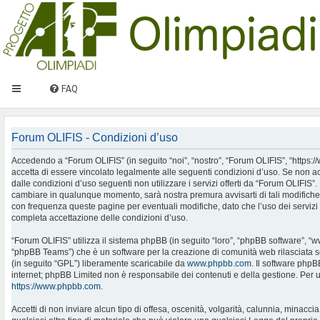
FAQ
Forum OLIFIS - Condizioni d’uso
Accedendo a “Forum OLIFIS” (in seguito “noi”, “nostro”, “Forum OLIFIS”, “https://www.
accetta di essere vincolato legalmente alle seguenti condizioni d’uso. Se non ac
dalle condizioni d’uso seguenti non utilizzare i servizi offerti da “Forum OLIFIS
cambiare in qualunque momento, sarà nostra premura avvisarti di tali modifiche
con frequenza queste pagine per eventuali modifiche, dato che l’uso dei servizi 
completa accettazione delle condizioni d’uso.
“Forum OLIFIS” utilizza il sistema phpBB (in seguito “loro”, “phpBB software”, 
“phpBB Teams”) che è un software per la creazione di comunità web rilasciata so
(in seguito “GPL”) liberamente scaricabile da
www.phpbb.com
. Il software phpB
internet; phpBB Limited non è responsabile dei contenuti e della gestione. Per u
https://www.phpbb.com
.
Accetti di non inviare alcun tipo di offesa, oscenità, volgarità, calunnia, minac