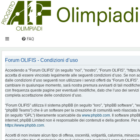
FAQ
Forum OLIFIS - Condizioni d’uso
Accedendo a “Forum OLIFIS” (in seguito “noi”, “nostro”, “Forum OLIFIS”, “https://www.
accetta di essere vincolato legalmente alle seguenti condizioni d’uso. Se non ac
dalle condizioni d’uso seguenti non utilizzare i servizi offerti da “Forum OLIFIS
cambiare in qualunque momento, sarà nostra premura avvisarti di tali modifiche
con frequenza queste pagine per eventuali modifiche, dato che l’uso dei servizi 
completa accettazione delle condizioni d’uso.
“Forum OLIFIS” utilizza il sistema phpBB (in seguito “loro”, “phpBB software”, 
“phpBB Teams”) che è un software per la creazione di comunità web rilasciata so
(in seguito “GPL”) liberamente scaricabile da
www.phpbb.com
. Il software phpB
internet; phpBB Limited non è responsabile dei contenuti e della gestione. Per u
https://www.phpbb.com
.
Accetti di non inviare alcun tipo di offesa, oscenità, volgarità, calunnia, minac