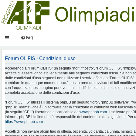
FAQ
Forum OLIFIS - Condizioni d’uso
Accedendo a “Forum OLIFIS” (in seguito “noi”, “nostro”, “Forum OLIFIS”, “https://www.
accetta di essere vincolato legalmente alle seguenti condizioni d’uso. Se non ac
dalle condizioni d’uso seguenti non utilizzare i servizi offerti da “Forum OLIFIS
cambiare in qualunque momento, sarà nostra premura avvisarti di tali modifiche
con frequenza queste pagine per eventuali modifiche, dato che l’uso dei servizi 
completa accettazione delle condizioni d’uso.
“Forum OLIFIS” utilizza il sistema phpBB (in seguito “loro”, “phpBB software”, 
“phpBB Teams”) che è un software per la creazione di comunità web rilasciata so
(in seguito “GPL”) liberamente scaricabile da
www.phpbb.com
. Il software phpB
internet; phpBB Limited non è responsabile dei contenuti e della gestione. Per u
https://www.phpbb.com
.
Accetti di non inviare alcun tipo di offesa, oscenità, volgarità, calunnia, minac