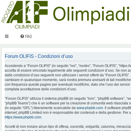
FAQ
Forum OLIFIS - Condizioni d’uso
Accedendo a “Forum OLIFIS” (in seguito “noi”, “nostro”, “Forum OLIFIS”, “https://www.
accetta di essere vincolato legalmente alle seguenti condizioni d’uso. Se non ac
dalle condizioni d’uso seguenti non utilizzare i servizi offerti da “Forum OLIFIS
cambiare in qualunque momento, sarà nostra premura avvisarti di tali modifiche
con frequenza queste pagine per eventuali modifiche, dato che l’uso dei servizi 
completa accettazione delle condizioni d’uso.
“Forum OLIFIS” utilizza il sistema phpBB (in seguito “loro”, “phpBB software”, 
“phpBB Teams”) che è un software per la creazione di comunità web rilasciata so
(in seguito “GPL”) liberamente scaricabile da
www.phpbb.com
. Il software phpB
internet; phpBB Limited non è responsabile dei contenuti e della gestione. Per u
https://www.phpbb.com
.
Accetti di non inviare alcun tipo di offesa, oscenità, volgarità, calunnia, minac