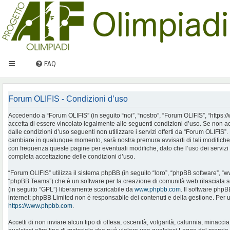
FAQ
Forum OLIFIS - Condizioni d’uso
Accedendo a “Forum OLIFIS” (in seguito “noi”, “nostro”, “Forum OLIFIS”, “https://www.
accetta di essere vincolato legalmente alle seguenti condizioni d’uso. Se non ac
dalle condizioni d’uso seguenti non utilizzare i servizi offerti da “Forum OLIFIS
cambiare in qualunque momento, sarà nostra premura avvisarti di tali modifiche
con frequenza queste pagine per eventuali modifiche, dato che l’uso dei servizi 
completa accettazione delle condizioni d’uso.
“Forum OLIFIS” utilizza il sistema phpBB (in seguito “loro”, “phpBB software”, 
“phpBB Teams”) che è un software per la creazione di comunità web rilasciata so
(in seguito “GPL”) liberamente scaricabile da
www.phpbb.com
. Il software phpB
internet; phpBB Limited non è responsabile dei contenuti e della gestione. Per u
https://www.phpbb.com
.
Accetti di non inviare alcun tipo di offesa, oscenità, volgarità, calunnia, minac