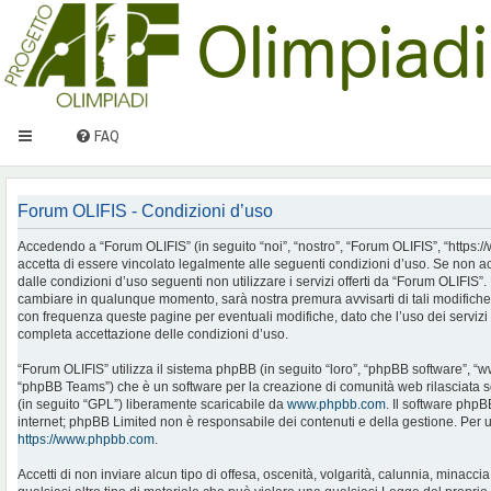
FAQ
Forum OLIFIS - Condizioni d’uso
Accedendo a “Forum OLIFIS” (in seguito “noi”, “nostro”, “Forum OLIFIS”, “https://www.
accetta di essere vincolato legalmente alle seguenti condizioni d’uso. Se non ac
dalle condizioni d’uso seguenti non utilizzare i servizi offerti da “Forum OLIFIS
cambiare in qualunque momento, sarà nostra premura avvisarti di tali modifiche
con frequenza queste pagine per eventuali modifiche, dato che l’uso dei servizi 
completa accettazione delle condizioni d’uso.
“Forum OLIFIS” utilizza il sistema phpBB (in seguito “loro”, “phpBB software”, 
“phpBB Teams”) che è un software per la creazione di comunità web rilasciata so
(in seguito “GPL”) liberamente scaricabile da
www.phpbb.com
. Il software phpB
internet; phpBB Limited non è responsabile dei contenuti e della gestione. Per u
https://www.phpbb.com
.
Accetti di non inviare alcun tipo di offesa, oscenità, volgarità, calunnia, minac