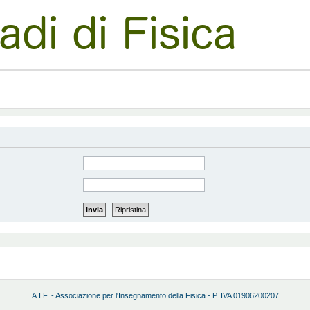
A.I.F. - Associazione per l'Insegnamento della Fisica - P. IVA 01906200207