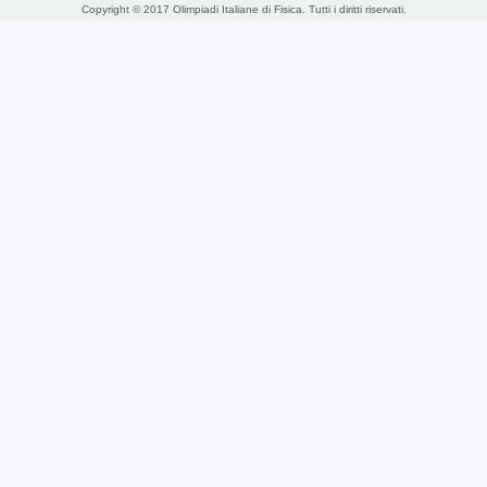
Copyright © 2017 Olimpiadi Italiane di Fisica. Tutti i diritti riservati.