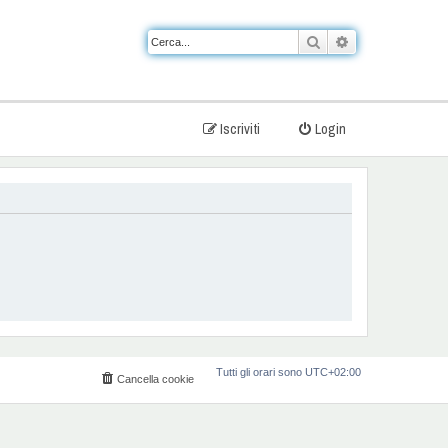
Cerca
Ricerca avanzat
Iscriviti
Login
Tutti gli orari sono
UTC+02:00
Cancella cookie