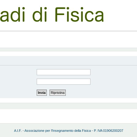
A.I.F. - Associazione per l'Insegnamento della Fisica - P. IVA 01906200207