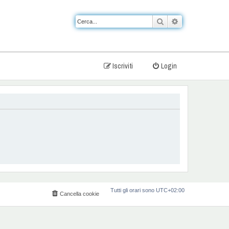
Cerca
Ricerca avanzat
Iscriviti
Login
Tutti gli orari sono
UTC+02:00
Cancella cookie