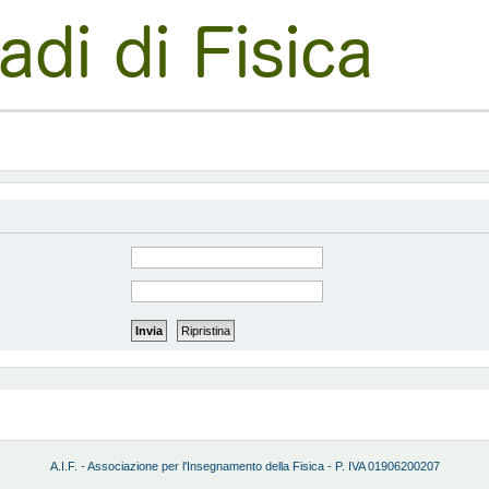
A.I.F. - Associazione per l'Insegnamento della Fisica - P. IVA 01906200207