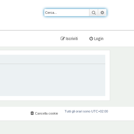
Cerca
Ricerca avanzat
Iscriviti
Login
Tutti gli orari sono
UTC+02:00
Cancella cookie