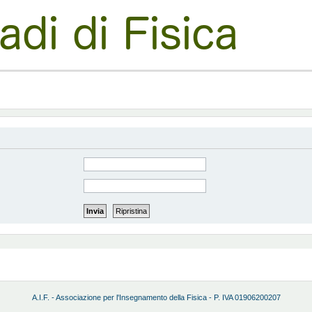
A.I.F. - Associazione per l'Insegnamento della Fisica - P. IVA 01906200207