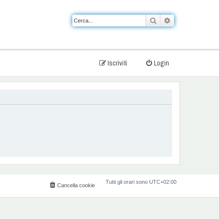
Cerca
Ricerca avanzat
Iscriviti
Login
Tutti gli orari sono
UTC+02:00
Cancella cookie