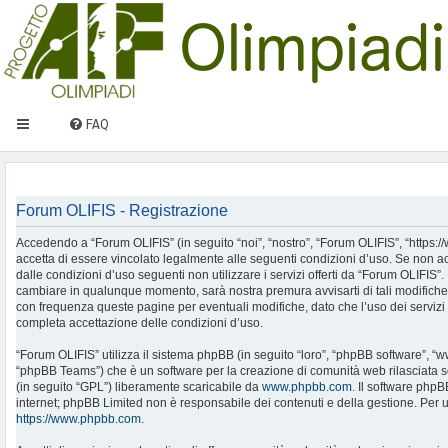
FAQ
Forum OLIFIS - Registrazione
Accedendo a “Forum OLIFIS” (in seguito “noi”, “nostro”, “Forum OLIFIS”, “https://www.
accetta di essere vincolato legalmente alle seguenti condizioni d’uso. Se non ac
dalle condizioni d’uso seguenti non utilizzare i servizi offerti da “Forum OLIFIS
cambiare in qualunque momento, sarà nostra premura avvisarti di tali modifiche
con frequenza queste pagine per eventuali modifiche, dato che l’uso dei servizi 
completa accettazione delle condizioni d’uso.
“Forum OLIFIS” utilizza il sistema phpBB (in seguito “loro”, “phpBB software”, 
“phpBB Teams”) che è un software per la creazione di comunità web rilasciata so
(in seguito “GPL”) liberamente scaricabile da
www.phpbb.com
. Il software phpB
internet; phpBB Limited non è responsabile dei contenuti e della gestione. Per u
https://www.phpbb.com
.