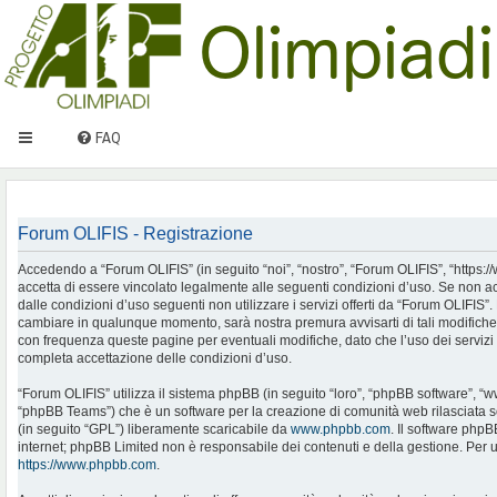
FAQ
Forum OLIFIS - Registrazione
Accedendo a “Forum OLIFIS” (in seguito “noi”, “nostro”, “Forum OLIFIS”, “https://www.
accetta di essere vincolato legalmente alle seguenti condizioni d’uso. Se non ac
dalle condizioni d’uso seguenti non utilizzare i servizi offerti da “Forum OLIFIS
cambiare in qualunque momento, sarà nostra premura avvisarti di tali modifiche
con frequenza queste pagine per eventuali modifiche, dato che l’uso dei servizi 
completa accettazione delle condizioni d’uso.
“Forum OLIFIS” utilizza il sistema phpBB (in seguito “loro”, “phpBB software”, 
“phpBB Teams”) che è un software per la creazione di comunità web rilasciata so
(in seguito “GPL”) liberamente scaricabile da
www.phpbb.com
. Il software phpB
internet; phpBB Limited non è responsabile dei contenuti e della gestione. Per u
https://www.phpbb.com
.