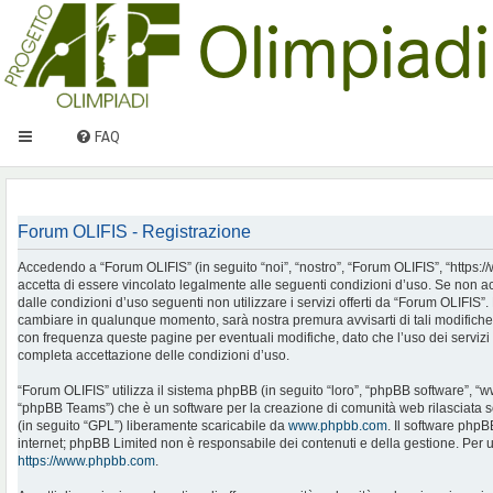
FAQ
Forum OLIFIS - Registrazione
Accedendo a “Forum OLIFIS” (in seguito “noi”, “nostro”, “Forum OLIFIS”, “https://www.
accetta di essere vincolato legalmente alle seguenti condizioni d’uso. Se non ac
dalle condizioni d’uso seguenti non utilizzare i servizi offerti da “Forum OLIFIS
cambiare in qualunque momento, sarà nostra premura avvisarti di tali modifiche
con frequenza queste pagine per eventuali modifiche, dato che l’uso dei servizi 
completa accettazione delle condizioni d’uso.
“Forum OLIFIS” utilizza il sistema phpBB (in seguito “loro”, “phpBB software”, 
“phpBB Teams”) che è un software per la creazione di comunità web rilasciata so
(in seguito “GPL”) liberamente scaricabile da
www.phpbb.com
. Il software phpB
internet; phpBB Limited non è responsabile dei contenuti e della gestione. Per u
https://www.phpbb.com
.